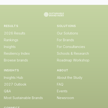
RESULTS
SOLUTIONS
2026 Results
Our Solutions
Rankings
For Brands
Insights
For Consultancies
Resiliency Index
Schools & Research
Browse brands
Roadmap Workshop
INSIGHTS
ABOUT
Insights Hub
About the Study
2027 Outlook
FAQ
Q&A
Events
Most Sustainable Brands
Newsroom
CONNECT