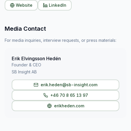
Website
LinkedIn
Media Contact
For media inquiries, interview requests, or press materials:
Erik Elvingsson Hedén
Founder & CEO
SB Insight AB
erik.heden@sb-insight.com
+46 70 8 65 13 97
erikheden.com