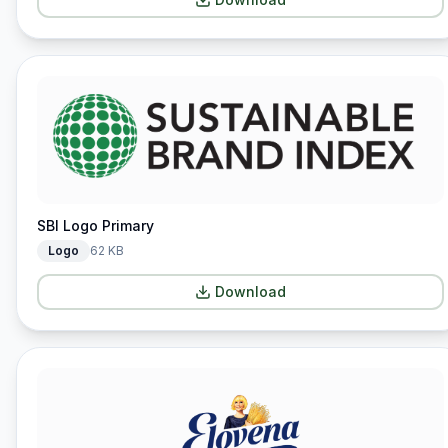
SBI Logo Primary
Logo
62 KB
Download