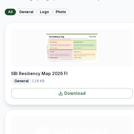
All
General
Logo
Photo
SBI Resiliency Map 2026 FI
General
118 KB
Download