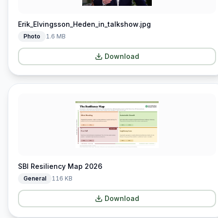
Erik_Elvingsson_Heden_in_talkshow.jpg
Photo
1.6 MB
Download
SBI Resiliency Map 2026
General
116 KB
Download