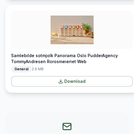
Samlebilde sotmjolk Panorama Oslo PudderAgency
TommyAndresen Rorosmeieriet Web
General
2.6 MB
Download