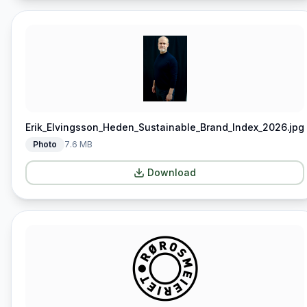
Erik_Elvingsson_Heden_Sustainable_Brand_Index_2026.jpg
Photo
7.6 MB
Download