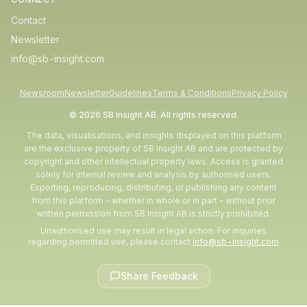
Contact
Newsletter
info@sb-insight.com
Newsroom
Newsletter
Guidelines
Terms & Conditions
Privacy Policy
© 2026 SB Insight AB
. All rights reserved.
The data, visualisations, and insights displayed on this platform
are the exclusive property of SB Insight AB and are protected by
copyright and other intellectual property laws. Access is granted
solely for internal review and analysis by authorised users.
Exporting, reproducing, distributing, or publishing any content
from this platform – whether in whole or in part – without prior
written permission from SB Insight AB is strictly prohibited.
Unauthorised use may result in legal action. For inquiries
regarding permitted use, please contact
info@sb-insight.com
Share Feedback