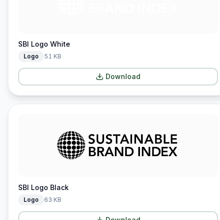
SBI Logo White
Logo
51 KB
Download
SBI Logo Black
Logo
63 KB
Download